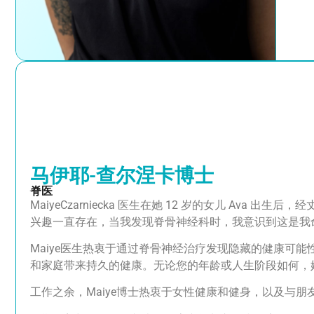
马伊耶-查尔涅卡博士
脊医
Maiye
Czarniecka 医生在她 12 岁的女儿 Ava
兴趣一直存在，当我发现脊骨神经科时，我意识到这是我
Maiye
医生热衷于通过脊骨神经治疗发现隐藏的健康可能
和家庭带来持久的健康。无论您的年龄或人生阶段如何，
工作之余，
Maiye
博士热衷于女性健康和健身，以及与朋