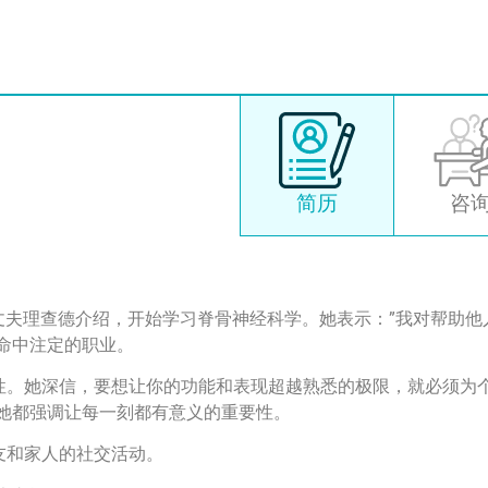
简历
咨
 出生后，经丈夫理查德介绍，开始学习脊骨神经科学。她表示：”我对帮助
命中注定的职业。
性。她深信，要想让你的功能和表现超越熟悉的极限，就必须为
她都强调让每一刻都有意义的重要性。
友和家人的社交活动。