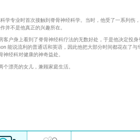
攻读计算机科学专业时首次接触到脊骨神经科学。当时，他受了一系列伤
工作并不是他真正的兴趣所在。
房客户身上看到了脊骨神经科疗法的无数好处，于是他决定投身
son 能说流利的普通话和英语，因此他把大部分时间都花在了与
骨神经科对健康的神奇益处。
两个漂亮的女儿，兼顾家庭生活。