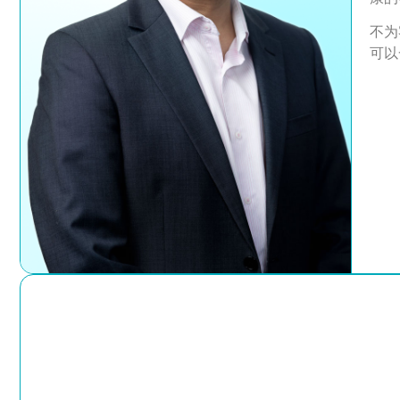
不为
可以