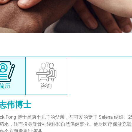
简历
咨询
志伟博士
trick Fong 博士是两个儿子的父亲，与可爱的妻子 Selena 
药水，转而投身脊骨神经科和自然保健事业。他对医疗保健充满热
各个方面发表过演讲。