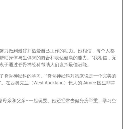
是她努力做到最好并热爱自己工作的动力。她相信，每个人都
帮助身体与生俱来的愈合和表达健康的能力。”我相信，无
衷于通过脊骨神经科帮助人们发挥最佳潜能。
始了脊骨神经科的学习。”脊骨神经科对我来说是一个完美的
兰（West Auckland）长大的 Aimee 医生非常
宾籍母亲和父亲–一起玩耍。她还经常去健身房举重、学习空