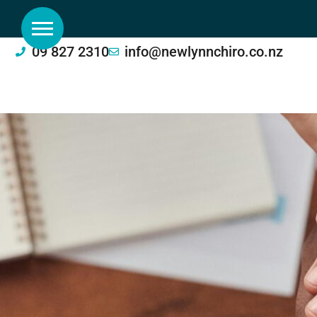
09 827 2310
info@newlynnchiro.co.nz