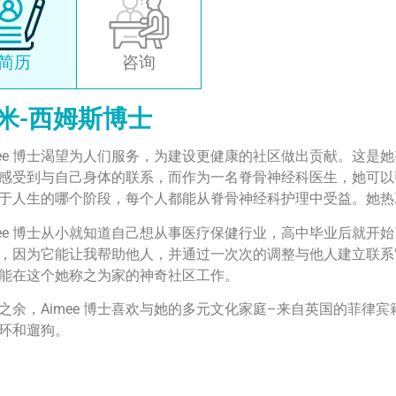
简历
咨询
米-西姆斯博士
mee 博士渴望为人们服务，为建设更健康的社区做出贡献。这
感受到与自己身体的联系，而作为一名脊骨神经科医生，她可以
于人生的哪个阶段，每个人都能从脊骨神经科护理中受益。她热
mee 博士从小就知道自己想从事医疗保健行业，高中毕业后就开
，因为它能让我帮助他人，并通过一次次的调整与他人建立联系”。在西奥克
能在这个她称之为家的神奇社区工作。
之余，Aimee 博士喜欢与她的多元文化家庭–来自英国的菲律
环和遛狗。