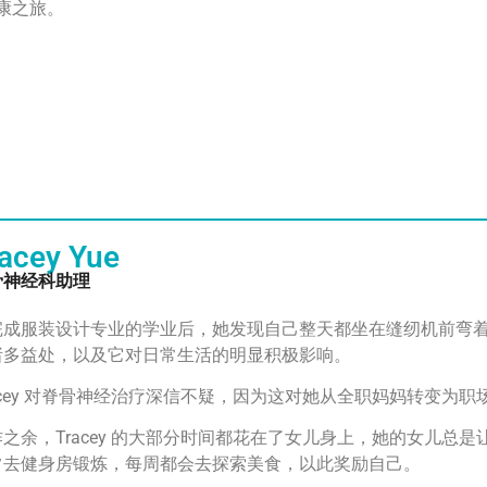
康之旅。
acey Yue
骨神经科助理
完成服装设计专业的学业后，她发现自己整天都坐在缝纫机前弯着腰。
诸多益处，以及它对日常生活的明显积极影响。
acey 对脊骨神经治疗深信不疑，因为这对她从全职妈妈转变为
作之余，Tracey 的大部分时间都花在了女儿身上，她的女儿
常去健身房锻炼，每周都会去探索美食，以此奖励自己。