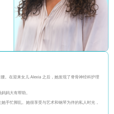
在迎来女儿 Alexia 之后，她发现了脊骨神经科护理
职场妈妈大有帮助。
总是让她手忙脚乱。她很享受与艺术和钢琴为伴的私人时光，