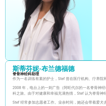
斯蒂芬妮-布兰德福德
脊骨神经科助理
作为一名训练有素的护士，Stef 曾在医疗机构、疗养
2008 年，电台上的一则广告（阿旺代尔的一名脊骨神经
科之旅。由于对健康和幸福充满热情，Stef 认为脊骨
Stef 经常参加志愿者工作。业余时间，她还会带着爱